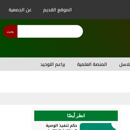
الموقع القديم
عن الجمعية
بحث
اسل
المنصة العلمية
براعم التوحيد
انظر أيضًا
حكم تنفيذ الوصية