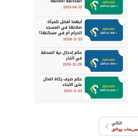
المخالفة الظالمة
2013-04-10
أيهما أفضل للمرأة:
صلاتها في المسجد
الحرام أم في مسكنها؟
2024-11-23
حكم إدخال نية الصدقة
في النذر
2019-10-29
حكم صرف زكاة المال
على الأبناء
2010-11-03
التالي
صريحات ووثائق