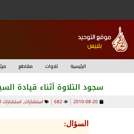
الرئيسية
تلاوات
مقاطع
مرئ
سجود التلاوة أثناء قيادة السي
2010-08-20
682
استشارات
,
استشارات ا
السؤال: