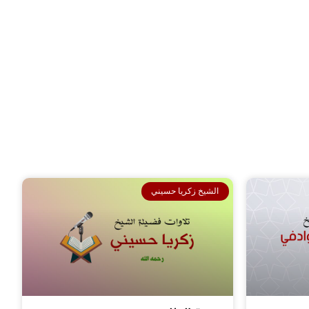
القارئ الشيخ
القارئ الشيخ
عمرو السيد
محمد ثروت
الشيخ زكريا حسيني