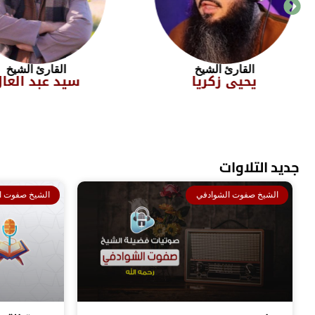
القارئ الشيخ
القارئ 
سيد عبد العال
أحمد عبد 
جديد التلاوات
الشيخ صفوت الشوادفي
الشيخ صفوت ا