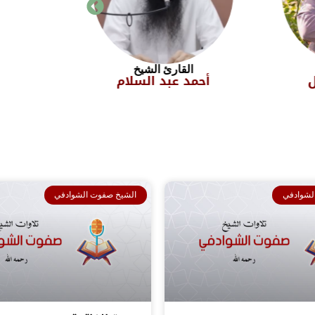
الشيخ
القارئ الشيخ
السلام
أكرم عبد الله
لشوادفي
الشيخ صفوت الشوادفي