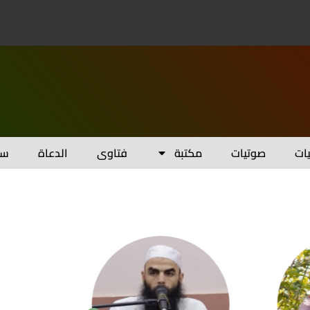
يات
صوتيات
مكتبة
فتاوى
الدعاة
سل