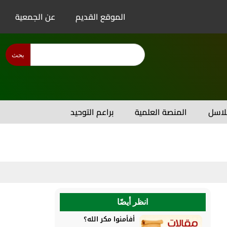
الموقع القديم
عن الجمعية
بحث
اسل
المنصة العلمية
براعم التوحيد
انظر أيضًا
أفأمنوا مكر الله؟