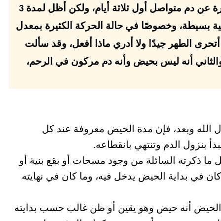
عندما ينزل عليّ دم الحيض يكون عبارة عن دم متواصل أول ثلاثة أيام، ولكن أظل لمدة 3
بنية بسيطة، وخصوصًا في حالة الحركة الكثيرة بمعدل
تحرى الطهر جيدًا ولا أدري ماذا أفعل، وقد سألت
الثاني أنه ليس بحيض وأنه دم مركون في الرحم،
ل الله وبعد، فإن مدة الحيض معروفة عند كل
أ بنزول الدم وتنتهي بانقطاعه.
ثل ما ذكرته السائلة من وجود مسحات أو بقع بنية أو
كان في بداية الحيض يدخل فيه، وما كان في نهايته
 الحيض أنه حيض وهو يقين أو ظن غالب حسب بدايته