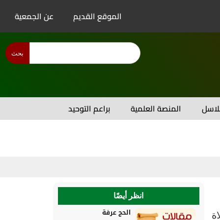
الموقع القديم
عن الجمعية
بحث
اسل
المنصة العلمية
براعم التوحيد
انظر أيضًا
الحج عرفة
لاة