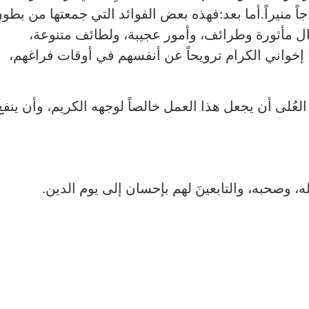
راجاً منيراً.أما بعد:فهذه بعض الفوائد التي جمعتها من بطو
ل مأثورة وطرائف، وأمور عجيبة، ولطائف متنوعة،
إخواني الكرام ترويحاً عن أنفسهم في أوقات فراغهم،
العُلى أن يجعل هذا العمل خالصاً لوجهه الكريم، وأن ينفع
ه، وصحبه، والتابعينَ لهم بإحسان إلى يوم الدين.