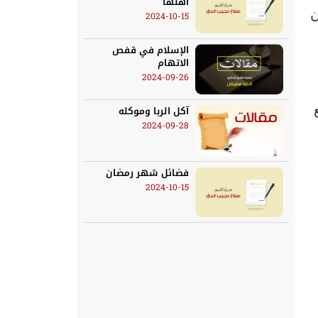
أهلها
ن
2024-10-15
الإسلام في قفص
الاتهام
2024-09-26
آكل الربا وموكله
2024-09-28
فضائل شهر رمضان
2024-10-15