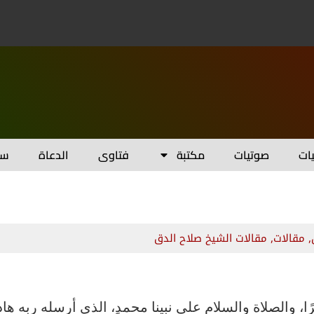
يات
صوتيات
مكتبة
فتاوى
الدعاة
سل
,
مقالات
,
مقالات الشيخ صلاح الدق
رَهُ تَقْدِيرًا، والصلاة والسلام على نبينا محمدٍ، الذي أرسله ربه هادي