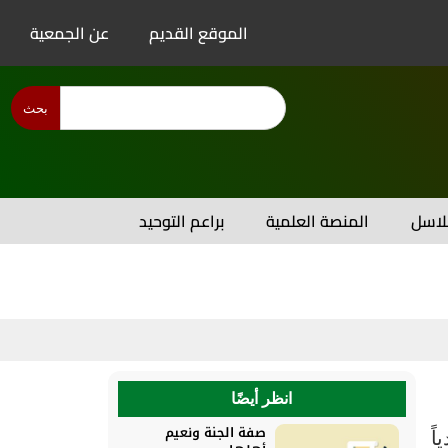
الموقع القديم
عن الجمعية
بحث
اسل
المنصة العلمية
براعم التوحيد
انظر أيضًا
صفة الجنة ونعيم
اً