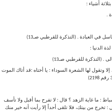
 .
ل في العبادة . (التذكرة للقرطبي صـ13)
 . (التذكرة للقرطبي صـ13)
 إلا وتقول لها الشعرة السوداء : يا أختاه :قد أتاك الموت
اط : ما غاية الزهد ؟ قال : لا تفرح بما أقبل ولا تأسف
 : تخرج من بيتك، فلا تلقى أحداً إلا رأيت أنه خير منك