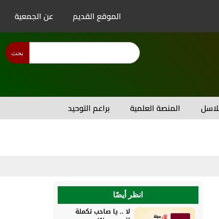
الموقع القديم
عن الجمعية
بحث
اسل
المنصة العلمية
براعم التوحيد
انظر أيضًا
لا .. يا صاحب تكملة