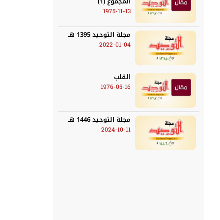
المجموع (1)
1975-11-13
مجلة التوحيد 1395 هـ
2022-01-04
القلب
1976-05-16
مجلة التوحيد 1446 هـ
2024-10-11