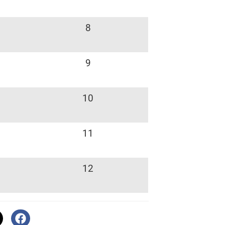
8
9
10
11
12