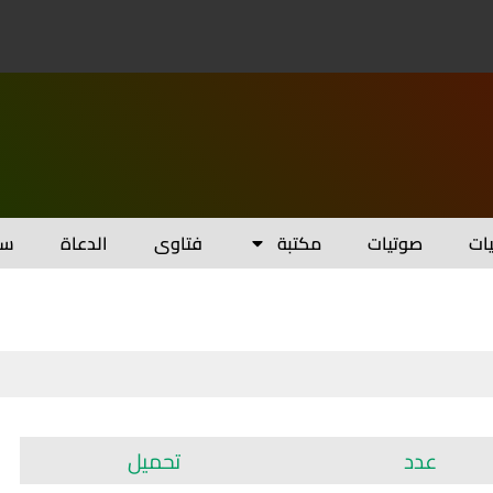
يات
صوتيات
مكتبة
فتاوى
الدعاة
سل
عدد
تحميل