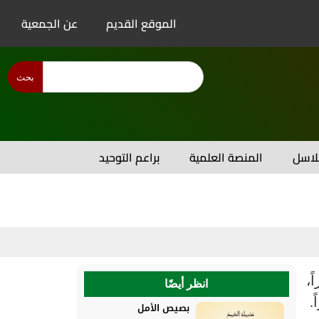
الموقع القديم
عن الجمعية
بحث
اسل
المنصة العلمية
براعم التوحيد
ً،
انظر أيضًا
.
بصيص الأمل