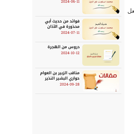
2024-06-11
عل
فوائد من حديث أبي
محذورة في الأذان
2024-07-11
دروس من الهجرة
2024-10-12
مناقب الزبير بن العوام
حواري البشير النذير
2024-09-28