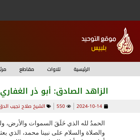
الرئيسية
تلاوات
مقاطع
مرئ
الزاهد الصادق: أبو ذر الغفاري
2024-10-14
550
الشيخ صلاح نجيب الدق
الحمدُ لله الذي خَلَقَ السموات والأرض، ول
والصلاة والسلام على نبينا محمد، الذي بعثه رب