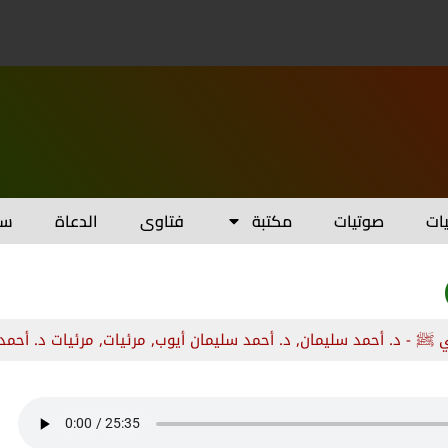
يات
صوتيات
مكتبة
فتاوى
الدعاة
سل
 ﷺ - د. أحمد سليمان
,
د. أحمد سليمان أيوب
,
مرئيات
,
مرئيات د. أحمد