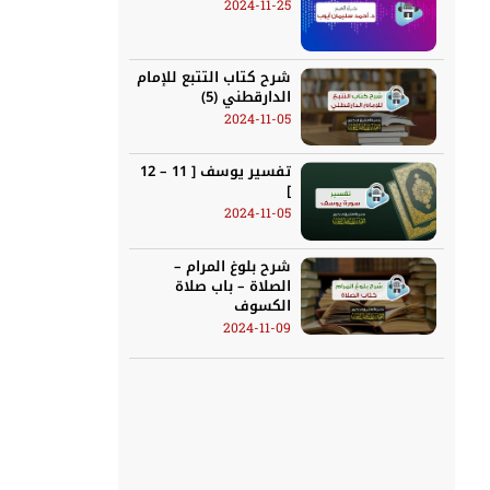
2024-11-25
شرح كتاب التتبع للإمام
الدارقطني (5)
2024-11-05
تفسير يوسف [ 11 – 12
]
2024-11-05
شرح بلوغ المرام –
الصلاة – باب صلاة
الكسوف
2024-11-09