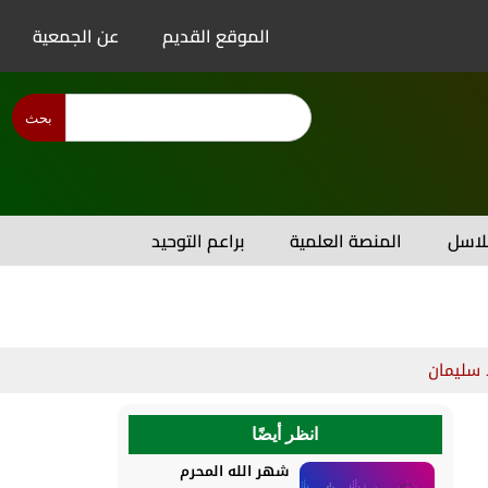
الموقع القديم
عن الجمعية
بحث
اسل
المنصة العلمية
براعم التوحيد
 سليمان
انظر أيضًا
شهر الله المحرم