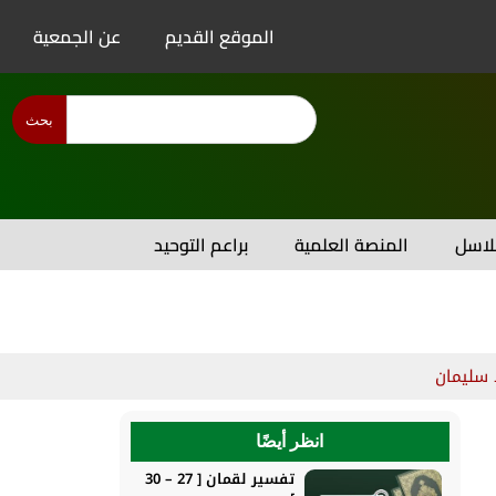
الموقع القديم
عن الجمعية
بحث
اسل
المنصة العلمية
براعم التوحيد
 سليمان
انظر أيضًا
تفسير لقمان [ 27 – 30