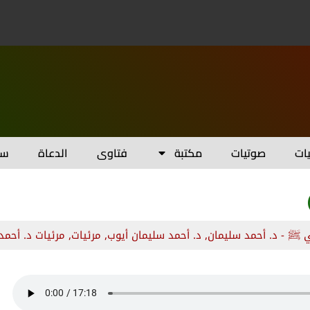
يات
صوتيات
مكتبة
فتاوى
الدعاة
سل
 ﷺ - د. أحمد سليمان
,
د. أحمد سليمان أيوب
,
مرئيات
,
مرئيات د. أحمد