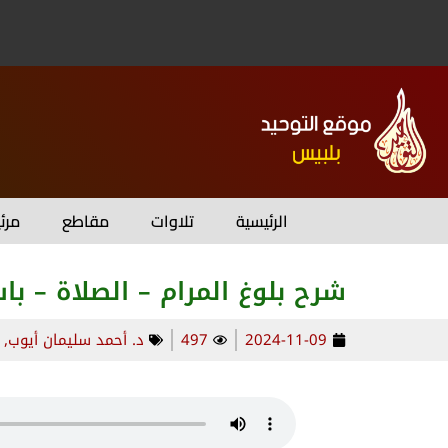
الرئيسية
تلاوات
مقاطع
مرئ
شرح بلوغ المرام – الصلاة – با
2024-11-09
497
د. أحمد سليمان أيوب
,