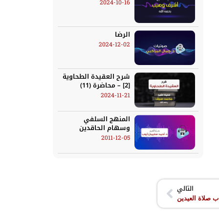
2024-10-16
الرضا
2024-12-02
شرح العقيدة الطحاوية
[2] – محاضرة (11)
2024-11-21
المنهج السلفي
وسهام الحاقدين
2011-12-05
التالي
ب صلاة العيدين