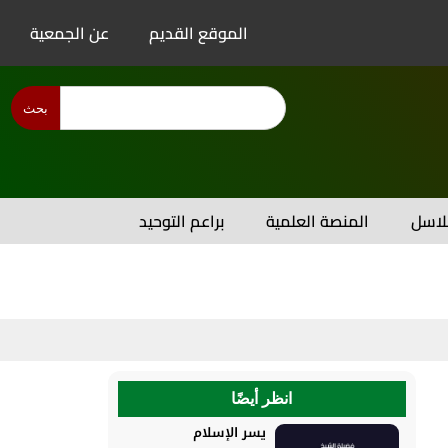
الموقع القديم
عن الجمعية
بحث
اسل
المنصة العلمية
براعم التوحيد
انظر أيضًا
يسر الإسلام