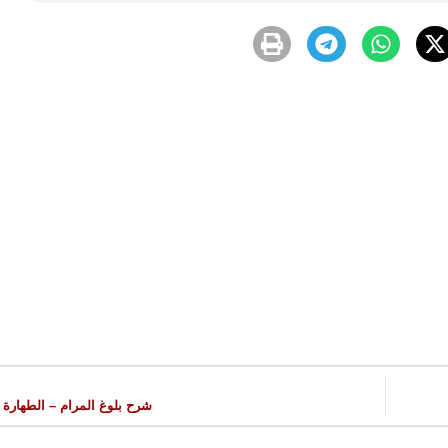
شرح بلوغ المرام – الطهارة – ب