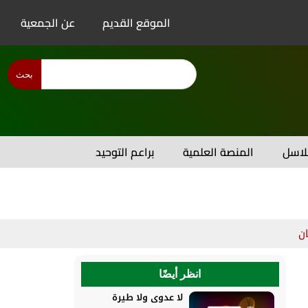
الموقع القديم
عن الجمعية
بحث
اسل
المنصة العلمية
براعم التوحيد
ن
انظر أيضًا
لا عدوى ولا طيرة