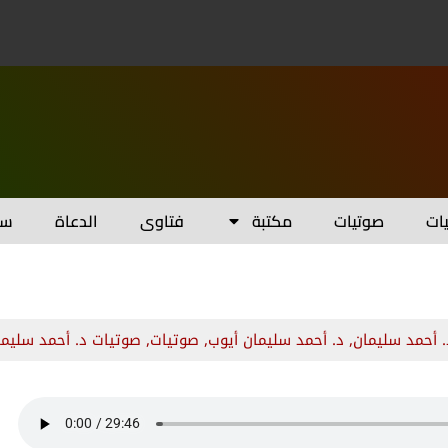
يات
صوتيات
مكتبة
فتاوى
الدعاة
سل
. أحمد سليمان
,
د. أحمد سليمان أيوب
,
صوتيات
,
صوتيات د. أحمد سليما