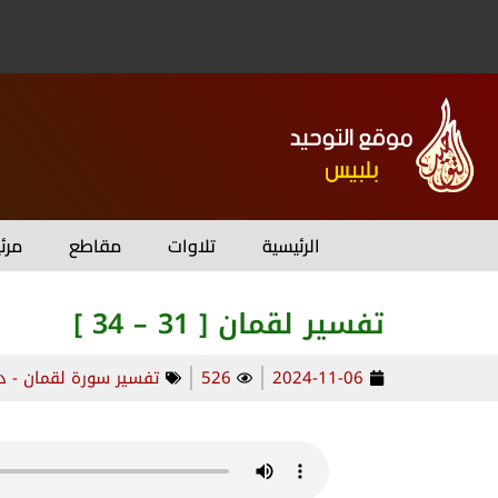
الرئيسية
تلاوات
مقاطع
مرئ
تفسير لقمان [ 31 – 34 ]
2024-11-06
526
تفسير سورة لقمان - د