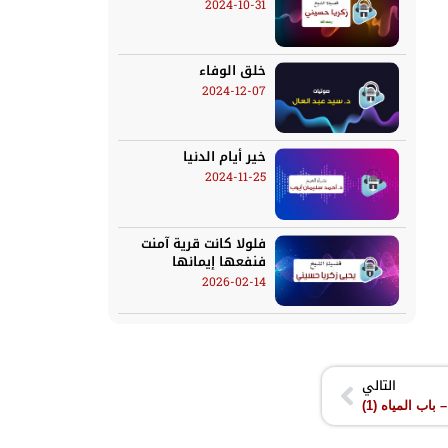
2024-10-31
خلق الوفاء
2024-12-07
خير أيام الدنيا
2024-11-25
فلولا كانت قرية آمنت
فنفعها إيمانها
2026-02-14
التالي
اب المياه (1)