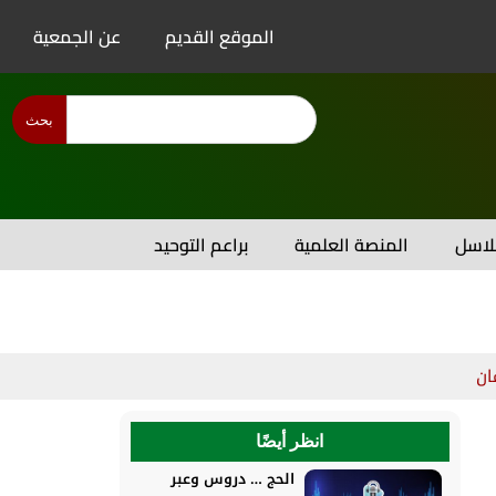
الموقع القديم
عن الجمعية
بحث
اسل
المنصة العلمية
براعم التوحيد
ان
انظر أيضًا
الحج … دروس وعبر