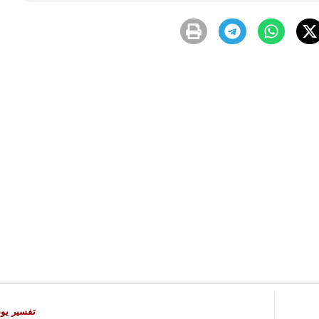
تفسير يوسف [ 