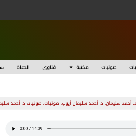
يات
صوتيات
مكتبة
فتاوى
الدعاة
سل
. أحمد سليمان
,
د. أحمد سليمان أيوب
,
صوتيات
,
صوتيات د. أحمد سليم