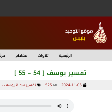
الرئيسية
تلاوات
مقاطع
مرئ
تفسير يوسف [ 54 – 55 ]
2024-11-05
525
تفسير سورة يوسف - د