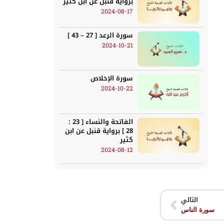
برواية قنبل عن ابن كثير
2024-08-17
سورة الرعد [ 27 – 43 ]
2024-10-21
سورة الإخلاص
2024-10-22
الفاتحة والنساء [ 23 :
28 ] برواية قنبل عن ابن
كثير
2024-08-12
التالي
سورة الناس