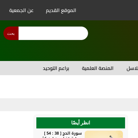
الموقع القديم
عن الجمعية
بحث
اسل
المنصة العلمية
براعم التوحيد
انظر أيضًا
سورة الحج [ 38 : 54 ]