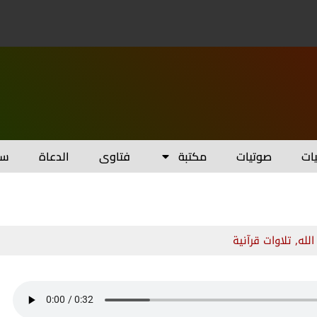
يات
صوتيات
مكتبة
فتاوى
الدعاة
سل
الله
,
تلاوات قرآنية