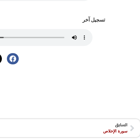
تسجيل آخر
السابق
سورة الإخلاص