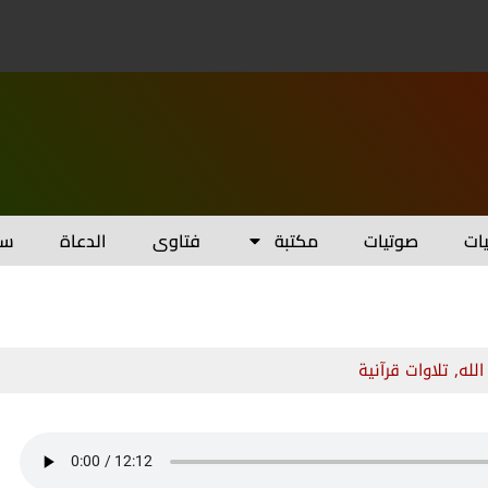
يات
صوتيات
مكتبة
فتاوى
الدعاة
سل
الله
,
تلاوات قرآنية