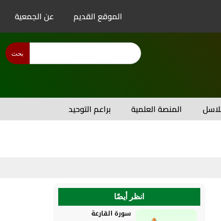
الموقع القديم
عن الجمعية
بحث
اسل
المنصة العلمية
براعم التوحيد
انظر أيضًا
سورة القارعة