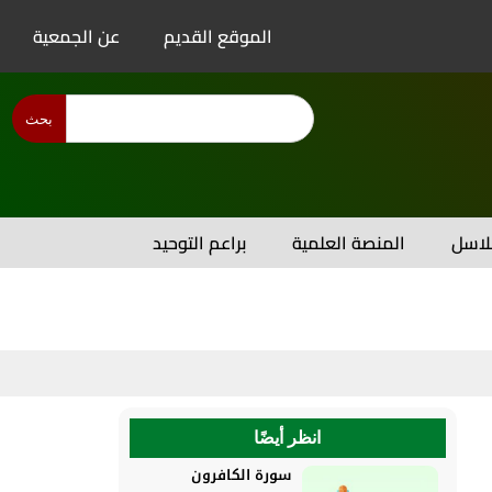
الموقع القديم
عن الجمعية
بحث
اسل
المنصة العلمية
براعم التوحيد
انظر أيضًا
سورة الكافرون