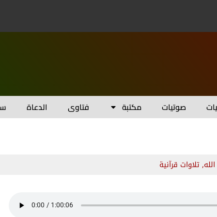
يات
صوتيات
مكتبة
فتاوى
الدعاة
سل
الله
,
تلاوات قرآنية