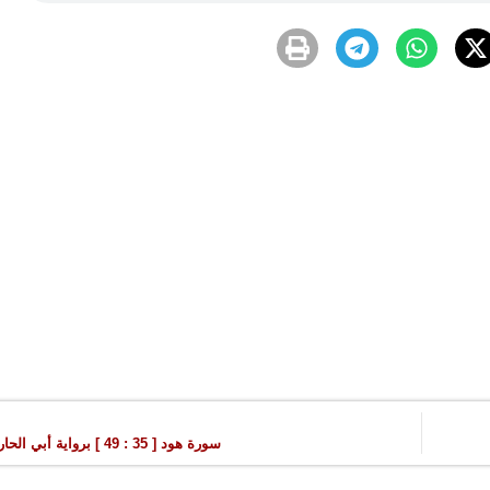
سورة هود [ 35 : 49 ] برواية أبي الحارث عن الكسائي