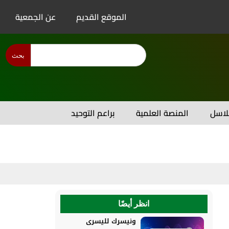
الموقع القديم
عن الجمعية
بحث
اسل
المنصة العلمية
براعم التوحيد
انظر أيضًا
ونيسرك لليسرى