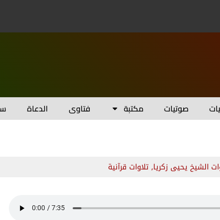
يات
صوتيات
مكتبة
فتاوى
الدعاة
سل
ات الشيخ يحيى زكريا
,
تلاوات قرآنية