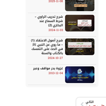
2025-11-08
شرح تدريب الراوي –
شرط السماع عند
البخاري (2)
2024-11-03
شرح أصول الاعتقاد (1)
– ما روي عن النبي ﷺ
في الحث على التمسك
بالكتاب والسنة
2024-10-27
غزوة بدر مواقف وعبر
2013-12-04
التالي