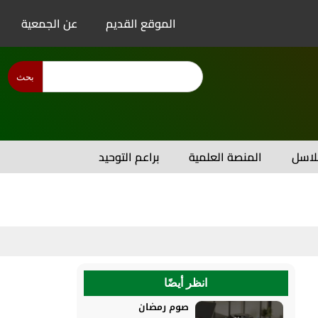
الموقع القديم
عن الجمعية
بحث
اسل
المنصة العلمية
براعم التوحيد
انظر أيضًا
صوم رمضان