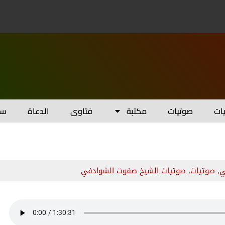
يات
صوتيات
مكتبة
فتاوى
الدعاة
سل
ي
,
صوتيات
,
صوتيات الشيخ صفوت الشوادفي