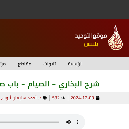
الرئيسية
تلاوات
مقاطع
مرئ
شرح البخاري – الصيام – باب ص
2024-12-09
532
د. أحمد سليمان أيوب
,