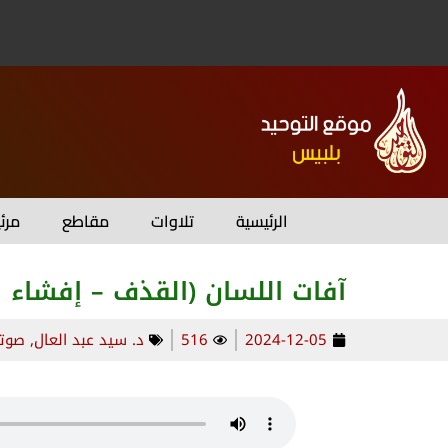
الرئيسية
تلاوات
مقاطع
مرئ
آفات اللسان (القذف – إفشاء ا
2024-12-05
516
د. سيد عبد العال
,
صوتي