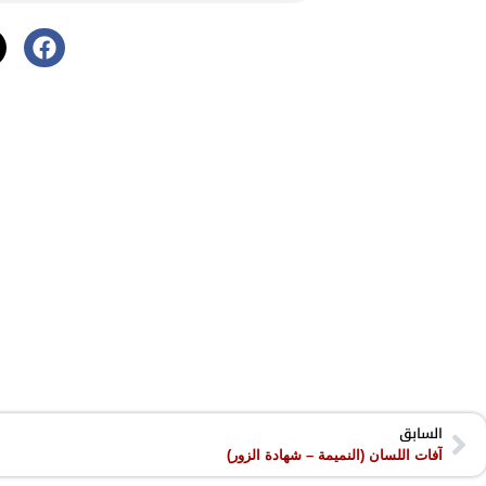
السابق
آفات اللسان (النميمة – شهادة الزور)