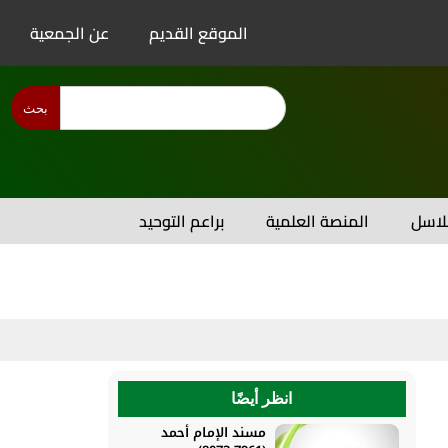
الموقع القديم
عن الجمعية
بحث
اسل
المنصة العلمية
براعم التوحيد
انظر أيضًا
مسند الإمام أحمد