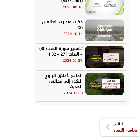
(7961-8073)
2025-08-18
ذكرت عند رب العالمين
(2)
2024-10-14
تفسير سورة النساء (3)
– الآيات [ 27 – 32 ]
2024-10-27
الجامع لأخلاق الراوي –
البكور إلى مجالس
الحديث
2024-11-03
التالي
محاسن اللسان