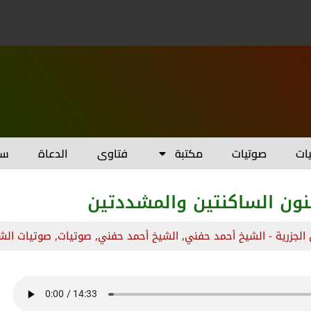
يات
صوتيات
مكتبة
فتاوى
الدعاة
سل
لنون الساكنتين والمشددتين
 الجزرية - الشيخ أحمد حفني
,
الشيخ أحمد حفني
,
صوتيات
,
صوتيات الش