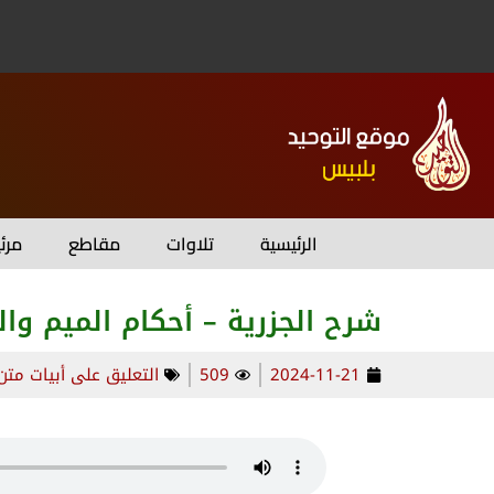
الرئيسية
تلاوات
مقاطع
مرئ
شرح الجزرية – أحكام الميم وا
2024-11-21
509
التعليق على أبيات متن