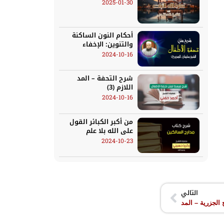
2025-01-30
أحكام النون الساكنة
والتنوين: الإخفاء
2024-10-16
شرح التحفة – المد
اللازم (3)
2024-10-16
من أكبر الكبائر القول
على الله بلا علم
2024-10-23
التالي
الجزرية – المد