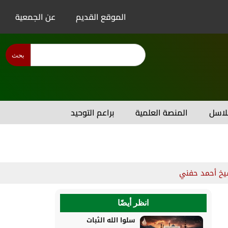
الموقع القديم
عن الجمعية
بحث
اسل
المنصة العلمية
براعم التوحيد
يخ أحمد حفني
انظر أيضًا
سلوا الله الثبات