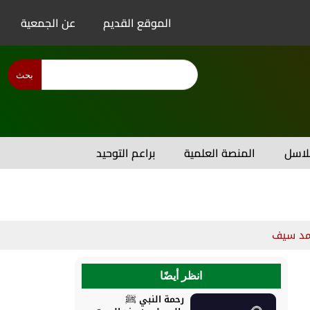
الموقع القديم
عن الجمعية
بحث
اسل
المنصة العلمية
براعم التوحيد
مد سيف
انظر أيضًا
رحمة النبي ﷺ