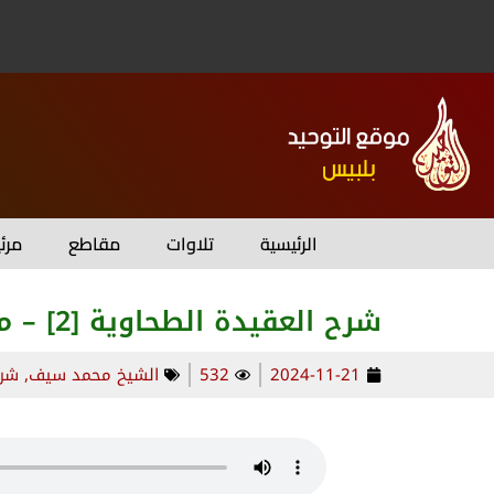
الرئيسية
تلاوات
مقاطع
مرئ
شرح العقيدة الطحاوية [2] – محاضرة (16)
2024-11-21
532
الشيخ محمد سيف
,
شرح