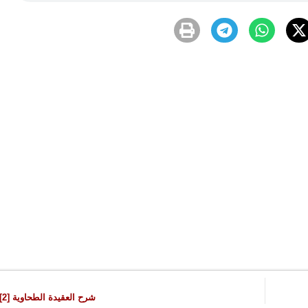
شرح العقيدة الطحاوية [2] – محاضرة (17)