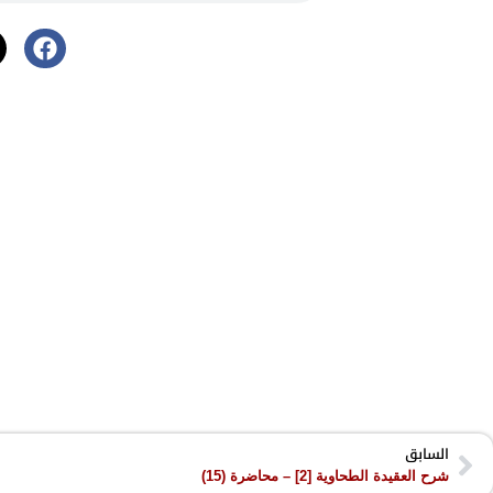
السابق
شرح العقيدة الطحاوية [2] – محاضرة (15)