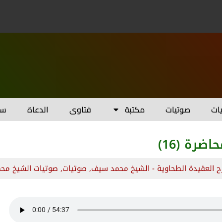
يات
صوتيات
مكتبة
فتاوى
الدعاة
سل
 العقيدة الطحاوية - الشيخ محمد سيف
,
صوتيات
,
صوتيات الشيخ مح